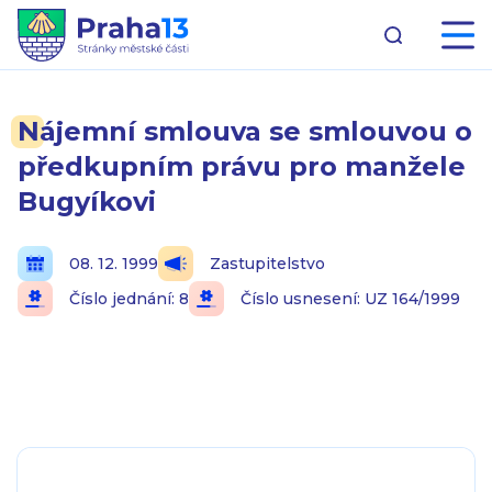
Nájemní smlouva se smlouvou o
předkupním právu pro manžele
Bugyíkovi
08. 12. 1999
Zastupitelstvo
Číslo jednání: 8
Číslo usnesení: UZ 164/1999