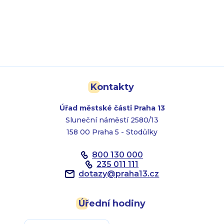
Kontakty
Úřad městské části Praha 13
Sluneční náměstí 2580/13
158 00 Praha 5 - Stodůlky
800 130 000
235 011 111
dotazy
@
praha13.cz
Úřední hodiny