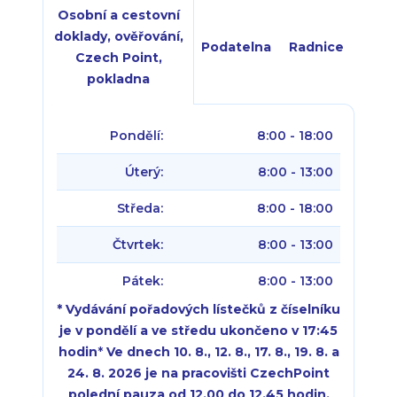
Osobní a cestovní
doklady, ověřování,
Podatelna
Radnice
Czech Point,
pokladna
Pondělí:
8:00 - 18:00
Úterý:
8:00 - 13:00
Středa:
8:00 - 18:00
Čtvrtek:
8:00 - 13:00
Pátek:
8:00 - 13:00
* Vydávání pořadových lístečků z číselníku
je v pondělí a ve středu ukončeno v 17:45
hodin
*
Ve dnech 10. 8., 12. 8., 17. 8., 19. 8. a
24. 8. 2026 je na pracovišti CzechPoint
polední pauza od 12.00 do 12.45 hodin.