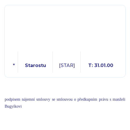
*
Starostu
[STAR]
T: 31.01.00
podpisem nájemní smlouvy se smlouvou o předkupním právu s manželi
Bugyíkovi