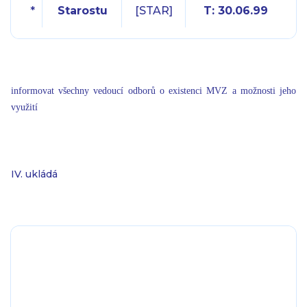
*
Starostu
[STAR]
T: 30.06.99
informovat všechny vedoucí odborů o existenci MVZ a možnosti jeho
využití
IV. ukládá