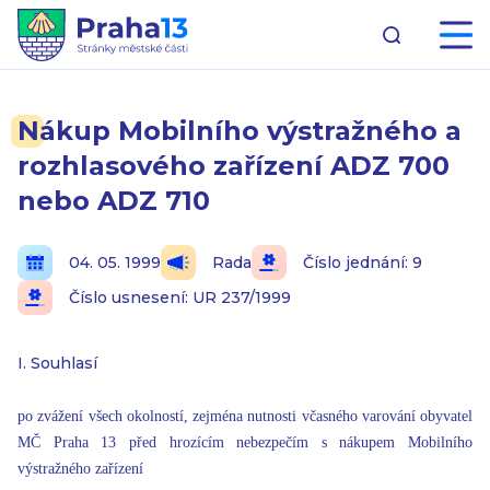
Nákup Mobilního výstražného a
rozhlasového zařízení ADZ 700
nebo ADZ 710
04. 05. 1999
Rada
Číslo jednání: 9
Číslo usnesení: UR 237/1999
I. Souhlasí
po zvážení všech okolností, zejména nutnosti včasného varování obyvatel
MČ Praha 13 před hrozícím nebezpečím s nákupem Mobilního
výstražného zařízení