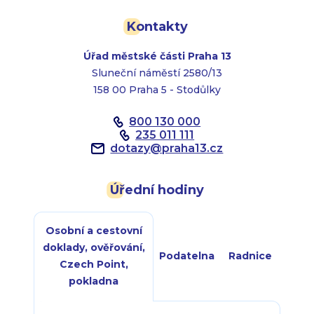
Kontakty
Úřad městské části Praha 13
Sluneční náměstí 2580/13
158 00 Praha 5 - Stodůlky
800 130 000
235 011 111
dotazy
@
praha13.cz
Úřední hodiny
Osobní a cestovní
doklady, ověřování,
Podatelna
Radnice
Czech Point,
pokladna