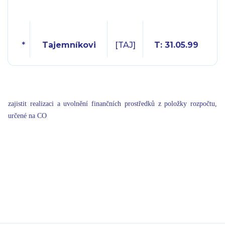
*
Tajemníkovi
[TAJ]
T: 31.05.99
zajistit realizaci a uvolnění finančních prostředků z položky rozpočtu,
určené na CO