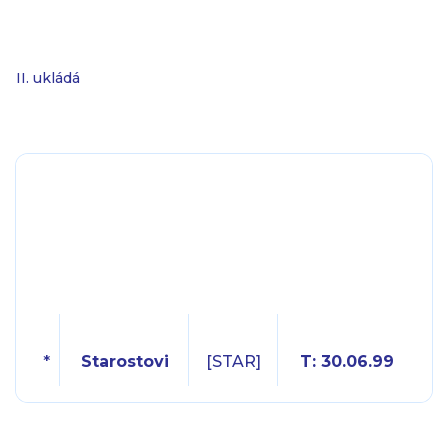
II. ukládá
*
Starostovi
[STAR]
T: 30.06.99