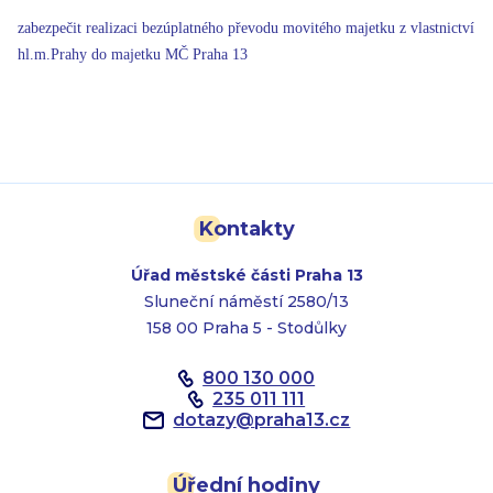
zabezpečit realizaci bezúplatného převodu movitého majetku z vlastnictví
hl.m.Prahy do majetku MČ Praha 13
Kontakty
Úřad městské části Praha 13
Sluneční náměstí 2580/13
158 00 Praha 5 - Stodůlky
800 130 000
235 011 111
dotazy
@
praha13.cz
Úřední hodiny