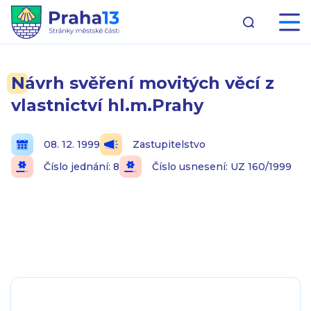
Návrh svěření movitých věcí z
vlastnictví hl.m.Prahy
08. 12. 1999
Zastupitelstvo
Číslo jednání: 8
Číslo usnesení: UZ 160/1999