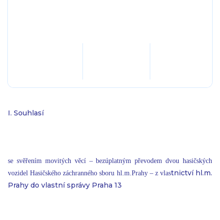
I. Souhlasí
se svěřením movitých věcí – bezúplatným převodem dvou hasičských
tnictví hl.m.
vozidel Hasičského záchranného sboru hl.m.Prahy – z vlas
Prahy do vlastní správy Praha 13