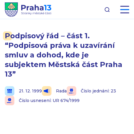
Podpisový řád – část 1.
“Podpisová práva k uzavírání
smluv a dohod, kde je
subjektem Městská část Praha
13”
21. 12. 1999
Rada
Číslo jednání: 23
Číslo usnesení: UR 674/1999