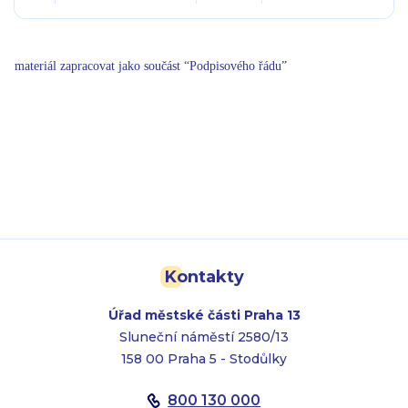
materiál zapracovat jako součást “Podpisového řádu”
Kontakty
Úřad městské části Praha 13
Sluneční náměstí 2580/13
158 00 Praha 5 - Stodůlky
800 130 000