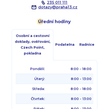
235 011 111
dotazy
@
praha13.cz
Úřední hodiny
Osobní a cestovní
doklady, ověřování,
Podatelna
Radnice
Czech Point,
pokladna
Pondělí:
8:00 - 18:00
Úterý:
8:00 - 13:00
Středa:
8:00 - 18:00
Čtvrtek:
8:00 - 13:00
Pátek:
8:00 - 13:00