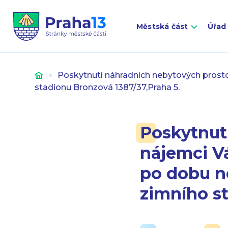
Městská část
Úřad
Úvod
Poskytnutí náhradních nebytových prost
stadionu Bronzová 1387/37,Praha 5.
Poskytnut
nájemci V
po dobu n
zimního st