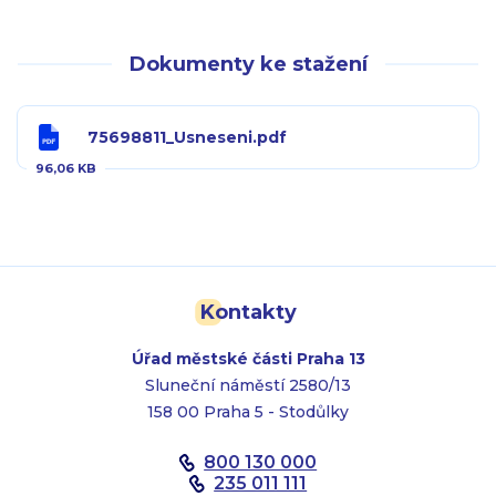
Dokumenty ke stažení
75698811_Usneseni.pdf
96,06 KB
Kontakty
Úřad městské části Praha 13
Sluneční náměstí 2580/13
158 00 Praha 5 - Stodůlky
800 130 000
235 011 111