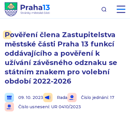
Pověření člena Zastupitelstva
městské části Praha 13 funkcí
oddávajícího a pověření k
užívání závěsného odznaku se
státním znakem pro volební
období 2022-2026
09. 10. 2023
Rada
Číslo jednání: 17
Číslo usnesení: UR 0410/2023