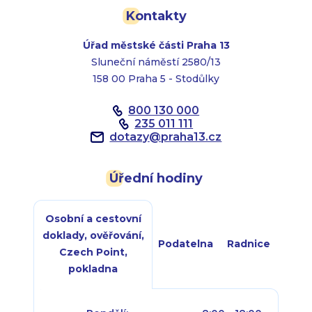
Kontakty
Úřad městské části Praha 13
Sluneční náměstí 2580/13
158 00 Praha 5 - Stodůlky
800 130 000
235 011 111
dotazy
@
praha13.cz
Úřední hodiny
Osobní a cestovní
doklady, ověřování,
Podatelna
Radnice
Czech Point,
pokladna