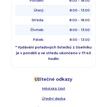
Pondělí:
8:00 - 18:00
Úterý:
8:00 - 13:00
Středa:
8:00 - 18:00
Čtvrtek:
8:00 - 13:00
Pátek:
8:00 - 13:00
* Vydávání pořadových lístečků z číselníku
je v pondělí a ve středu ukončeno v 17:45
hodin
Pondělí:
Pondělí:
8:00 - 18:00
8:00 - 18:00
Užitečné odkazy
Úterý:
Úterý:
8:00 - 16:00
8:00 - 13:00
Městská část
Středa:
Středa:
8:00 - 18:00
8:00 - 18:00
Úřední deska
Čtvrtek:
Čtvrtek:
8:00 - 16:00
8:00 - 13:00