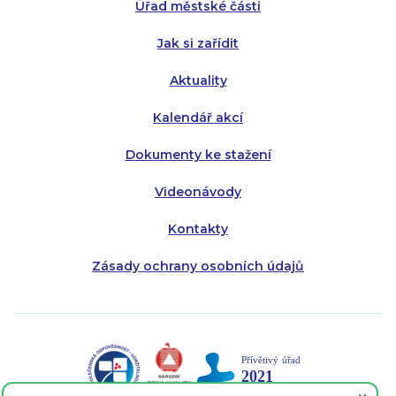
Úřad městské části
Pátek:
8:00 - 14:30
Jak si zařídit
Aktuality
Kalendář akcí
Dokumenty ke stažení
Videonávody
Kontakty
Zásady ochrany osobních údajů