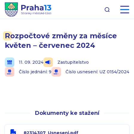
Rozpočtové změny za měsíce
květen – červenec 2024
11. 09. 2024
Zastupitelstvo
Číslo jednání: 9
Číslo usnesení: UZ 0154/2024
Dokumenty ke stažení
82314307_Usneseni.pdf