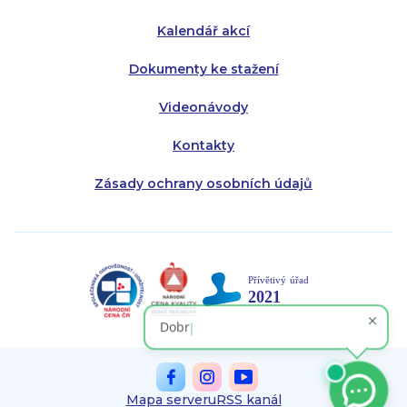
Kalendář akcí
Dokumenty ke stažení
Videonávody
Kontakty
Zásady ochrany osobních údajů
Mapa serveru
RSS kanál