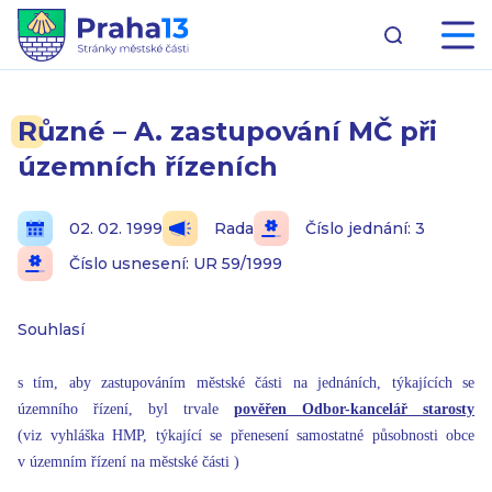
Různé – A. zastupování MČ při
územních řízeních
02. 02. 1999
Rada
Číslo jednání: 3
Číslo usnesení: UR 59/1999
Souhlasí
s tím, aby zastupováním městské části na jednáních, týkajících se
územního řízení, byl trvale
pověřen Odbor-kancelář starosty
(viz vyhláška HMP, týkající se přenesení samostatné působnosti obce
v územním řízení na městské části )