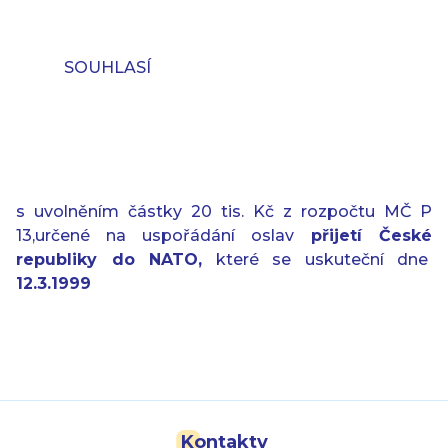
SOUHLASÍ
s uvolněním částky 20 tis. Kč z rozpočtu MČ P
13,určené na uspořádání oslav
přijetí České
republiky do NATO,
které se uskuteční dne
12.3.1999
Kontakty