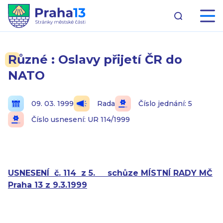
Různé : Oslavy přijetí ČR do
NATO
09. 03. 1999
Rada
Číslo jednání: 5
Číslo usnesení: UR 114/1999
USNESENÍ
č. 114
z 5.
schůze MÍSTNÍ RADY MČ
Praha 13 z 9.3.1999