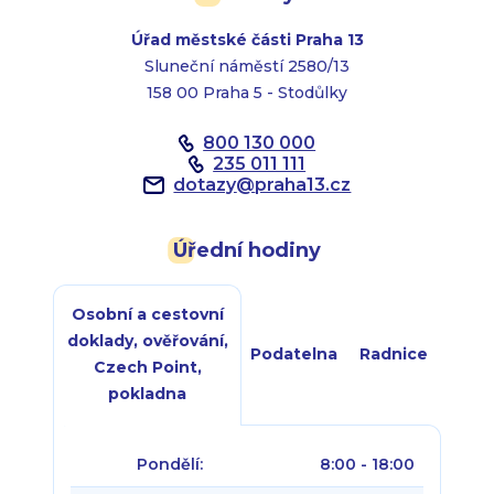
Úřad městské části Praha 13
Sluneční náměstí 2580/13
158 00 Praha 5 - Stodůlky
800 130 000
235 011 111
dotazy
@
praha13.cz
Úřední hodiny
Osobní a cestovní
doklady, ověřování,
Podatelna
Radnice
Czech Point,
pokladna
Pondělí:
8:00 - 18:00