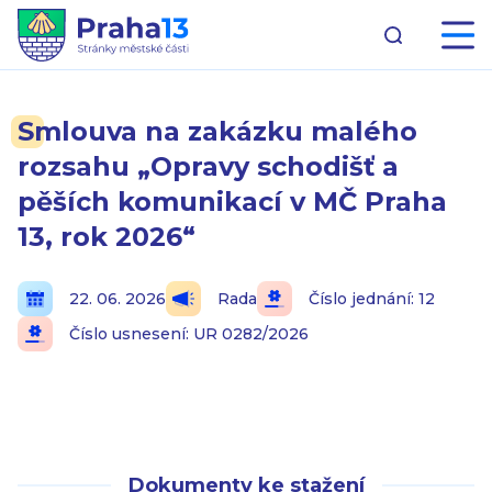
Smlouva na zakázku malého
rozsahu „Opravy schodišť a
pěších komunikací v MČ Praha
13, rok 2026“
22. 06. 2026
Rada
Číslo jednání: 12
Číslo usnesení: UR 0282/2026
Dokumenty ke stažení