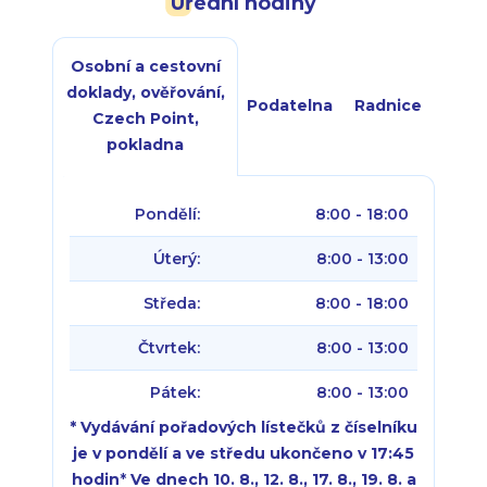
Úřední hodiny
Osobní a cestovní
doklady, ověřování,
Podatelna
Radnice
Czech Point,
pokladna
Pondělí:
8:00 - 18:00
Úterý:
8:00 - 13:00
Středa:
8:00 - 18:00
Čtvrtek:
8:00 - 13:00
Pátek:
8:00 - 13:00
* Vydávání pořadových lístečků z číselníku
je v pondělí a ve středu ukončeno v 17:45
hodin
*
Ve dnech 10. 8., 12. 8., 17. 8., 19. 8. a