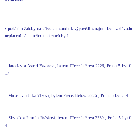
s podáním žaloby na přivolení soudu k výpovědi z nájmu bytu z důvodu
neplacení nájemného u nájemců bytů:
– Jaroslav a Astrid Fazorovi, bytem Přecechtělova 2226, Praha 5 byt č.
17
– Miroslav a Jitka Vlkovi, bytem Přecechtělova 2226 , Praha 5 byt č. 4
– Zbyněk a Jarmila Jiráskovi, bytem Přecechtělova 2239 , Praha 5 byt č.
4