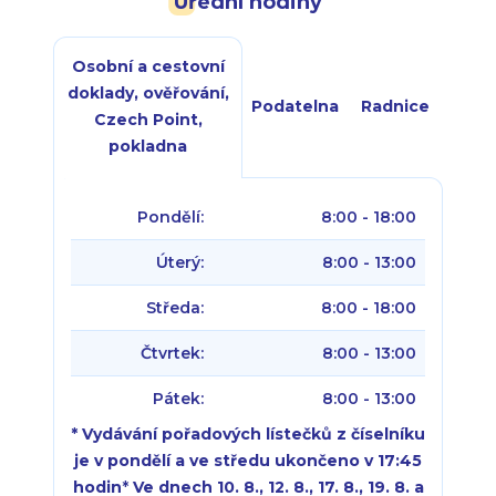
Úřední hodiny
Osobní a cestovní
doklady, ověřování,
Podatelna
Radnice
Czech Point,
pokladna
Pondělí:
8:00 - 18:00
Úterý:
8:00 - 13:00
Středa:
8:00 - 18:00
Čtvrtek:
8:00 - 13:00
Pátek:
8:00 - 13:00
* Vydávání pořadových lístečků z číselníku
je v pondělí a ve středu ukončeno v 17:45
hodin
*
Ve dnech 10. 8., 12. 8., 17. 8., 19. 8. a