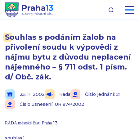
Souhlas s podáním žalob na
přivolení soudu k výpovědi z
nájmu bytu z důvodu neplacení
nájemného – § 711 odst. 1 písm.
d/ Obč. zák.
25. 11. 2002
Rada
Číslo jednání: 21
Číslo usnesení: UR 974/2002
13
RADA městské části Praha
souhlasí