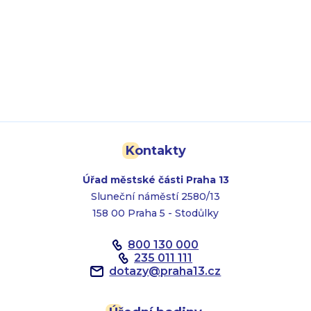
Kontakty
Úřad městské části Praha 13
Sluneční náměstí 2580/13
158 00 Praha 5 - Stodůlky
800 130 000
235 011 111
dotazy
@
praha13.cz