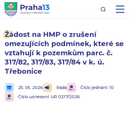
Žádost na HMP o zrušení
omezujících podmínek, které se
vztahují k pozemkům parc. č.
317/82, 317/83, 317/84 v k. ú.
Třebonice
25. 05. 2026
Rada
Číslo jednání: 10
Číslo usnesení: UR 0217/2026