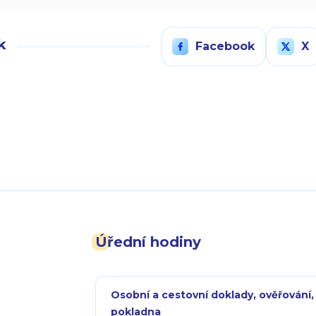
k
Facebook
X
Úřední hodiny
Osobní a cestovní doklady, ověřování,
pokladna