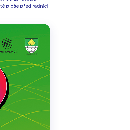
té ploše před radnicí