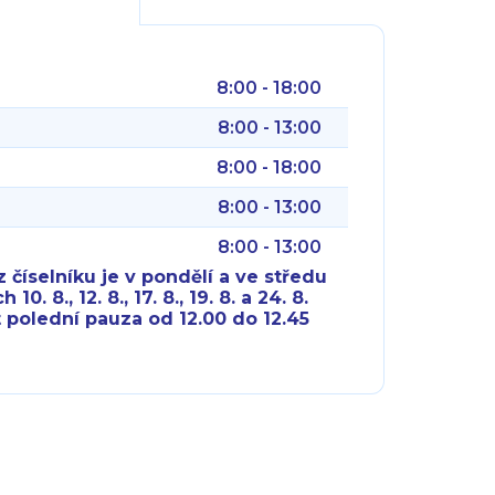
8:00 - 18:00
8:00 - 13:00
8:00 - 18:00
8:00 - 13:00
8:00 - 13:00
 číselníku je v pondělí a ve středu
10. 8., 12. 8., 17. 8., 19. 8. a 24. 8.
 polední pauza od 12.00 do 12.45
8:00 - 18:00
8:00 - 18:00
8:00 - 16:00
8:00 - 13:00
8:00 - 18:00
8:00 - 18:00