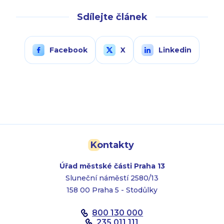
Sdílejte článek
Facebook
X
Linkedin
Kontakty
Úřad městské části Praha 13
Sluneční náměstí 2580/13
158 00 Praha 5 - Stodůlky
800 130 000
235 011 111