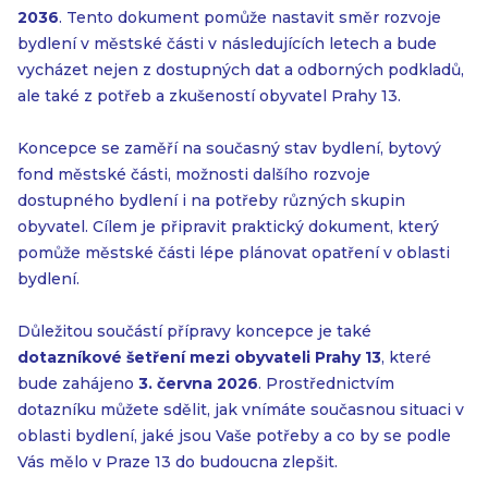
2036
. Tento dokument pomůže nastavit směr rozvoje
bydlení v městské části v následujících letech a bude
vycházet nejen z dostupných dat a odborných podkladů,
ale také z potřeb a zkušeností obyvatel Prahy 13.
Koncepce se zaměří na současný stav bydlení, bytový
fond městské části, možnosti dalšího rozvoje
dostupného bydlení i na potřeby různých skupin
obyvatel. Cílem je připravit praktický dokument, který
pomůže městské části lépe plánovat opatření v oblasti
bydlení.
Důležitou součástí přípravy koncepce je také
dotazníkové šetření mezi obyvateli Prahy 13
, které
bude zahájeno
3. června 2026
. Prostřednictvím
dotazníku můžete sdělit, jak vnímáte současnou situaci v
oblasti bydlení, jaké jsou Vaše potřeby a co by se podle
Vás mělo v Praze 13 do budoucna zlepšit.