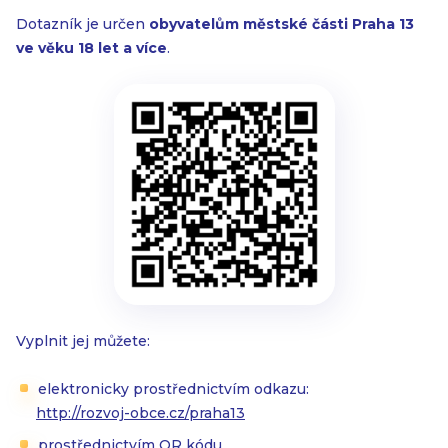
Dotazník je určen
obyvatelům městské části Praha 13
ve věku 18 let a více
.
Vyplnit jej můžete:
elektronicky prostřednictvím odkazu:
http://rozvoj-obce.cz/praha13
prostřednictvím QR kódu,