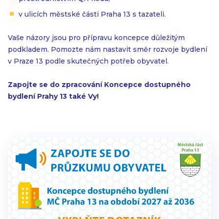
v ulicích městské části Praha 13 s tazateli.
Vaše názory jsou pro přípravu koncepce důležitým
podkladem. Pomozte nám nastavit směr rozvoje bydlení
v Praze 13 podle skutečných potřeb obyvatel.
Zapojte se do zpracování Koncepce dostupného
bydlení Prahy 13 také Vy!