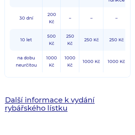
200
30 dní
–
–
–
Kč
500
250
10 let
250 Kč
250 Kč
Kč
Kč
na dobu
1000
1000
1000 Kč
1000 Kč
neurčitou
Kč
Kč
Další informace k vydání
rybářského lístku