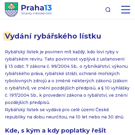
Vydání rybářského lístku
Rybářský lístek je povinen mít každý, kdo loví ryby v
rybářském revíru. Tato povinnost vyplývá z ustanovení
§ 13 odst. 7 zákona č. 99/2004 Sb., o rybníkářství, výkonu
rybářského práva, rybářské stráži, ochraně mořských
rybolovných zdrojů a o změně některých zákonů (zákon
o rybářství), ve znění pozdějších předpisů, a § 10 vyhlášky
č. 197/2004 Sb., k provedení zákona o rybářství, ve znění
pozdějších předpisů.
Rybářský lístek se vydává pro celé území České
republiky na dobu neurčitou, na 10 let nebo na 30 dnů.
Kde, s kým a kdy poplatky řešit