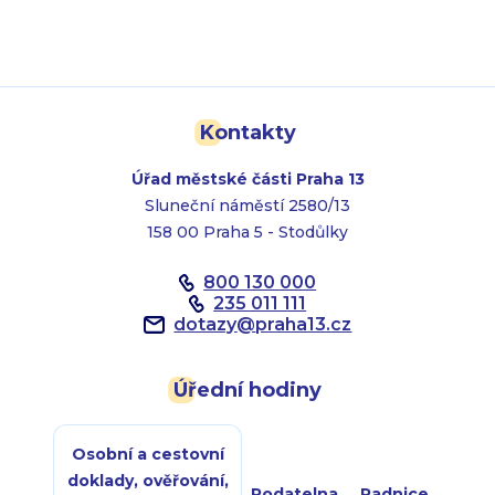
Kontakty
Úřad městské části Praha 13
Sluneční náměstí 2580/13
158 00 Praha 5 - Stodůlky
800 130 000
235 011 111
dotazy
@
praha13.cz
Úřední hodiny
Osobní a cestovní
doklady, ověřování,
Podatelna
Radnice