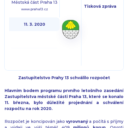
Městská část Praha 13
Tisková zpráva
www.praha13.cz
11. 3. 2020
Zastupitelstvo Prahy 13 schválilo rozpočet
Hlavním bodem programu prvního letošního zasedání
Zastupitelstva městské části Praha 13, které se konalo
11. března, bylo důležité projednání a schválení
rozpočtu na rok 2020.
Rozpočet je koncipován jako
vyrovnaný
a počítá s příjmy
a výdaji ve výši téměř 409
milionů korun
. Oproti