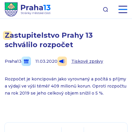
Zastupitelstvo Prahy 13
schválilo rozpočet
Praha13
11.03.2020
Tiskové zprávy
Rozpočet je koncipován jako vyrovnaný a počítá s příjmy
a výdaji ve výši téměř 409 milionů korun. Oproti rozpočtu
na rok 2019 se jeho celkový objem snížil o 5 %.