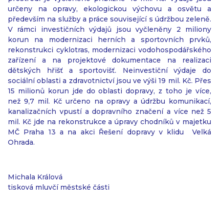
určeny na opravy, ekologickou výchovu a osvětu a
především na služby a práce související s údržbou zeleně.
V rámci investičních výdajů jsou vyčleněny 2 miliony
korun na modernizaci herních a sportovních prvků,
rekonstrukci cyklotras, modernizaci vodohospodářského
zařízení a na projektové dokumentace na realizaci
dětských hřišť a sportovišť. Neinvestiční výdaje do
sociální oblasti a zdravotnictví jsou ve výši 19 mil. Kč. Přes
15 milionů korun jde do oblasti dopravy, z toho je více,
než 9,7 mil. Kč určeno na opravy a údržbu komunikací,
kanalizačních vpustí a dopravního značení a více než 5
mil. Kč jde na rekonstrukce a úpravy chodníků v majetku
MČ Praha 13 a na akci Řešení dopravy v klidu Velká
Ohrada.
Michala Králová
tisková mluvčí městské části