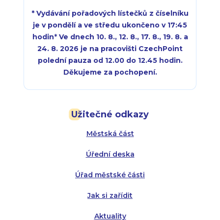
* Vydávání pořadových lístečků z číselníku
je v pondělí a ve středu ukončeno v 17:45
hodin
*
Ve dnech 10. 8., 12. 8., 17. 8., 19. 8. a
24. 8. 2026 je na pracovišti CzechPoint
polední pauza od 12.00 do 12.45 hodin.
Děkujeme za pochopení.
Pondělí:
Pondělí:
8:00 - 18:00
8:00 - 18:00
Užitečné odkazy
Úterý:
Úterý:
8:00 - 16:00
8:00 - 13:00
Městská část
Středa:
Středa:
8:00 - 18:00
8:00 - 18:00
Úřední deska
Čtvrtek:
Čtvrtek:
8:00 - 16:00
8:00 - 13:00
Úřad městské části
Pátek:
8:00 - 14:30
Jak si zařídit
Aktuality