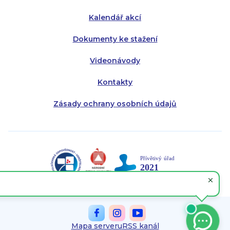
Kalendář akcí
Dokumenty ke stažení
Videonávody
Kontakty
Zásady ochrany osobních údajů
Mapa serveru
RSS kanál