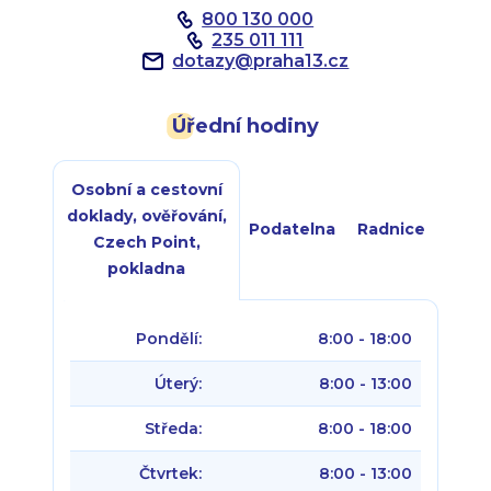
800 130 000
235 011 111
dotazy
@
praha13.cz
Úřední hodiny
Osobní a cestovní
doklady, ověřování,
Podatelna
Radnice
Czech Point,
pokladna
Pondělí:
8:00 - 18:00
Úterý:
8:00 - 13:00
Středa:
8:00 - 18:00
Čtvrtek:
8:00 - 13:00