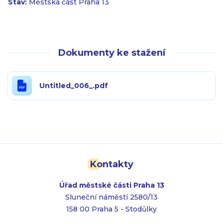
Stav:
Městská část Praha 13
Dokumenty ke stažení
Untitled_006_.pdf
Kontakty
Úřad městské části Praha 13
Sluneční náměstí 2580/13
158 00 Praha 5 - Stodůlky