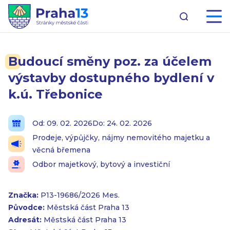
Budoucí směny poz. za účelem
výstavby dostupného bydlení v
k.ú. Třebonice
Od: 09. 02. 2026
Do: 24. 02. 2026
Prodeje, výpůjčky, nájmy nemovitého majetku a
věcná břemena
Odbor majetkový, bytový a investiční
Značka:
P13-19686/2026 Mes.
Původce:
Městská část Praha 13
Adresát:
Městská část Praha 13