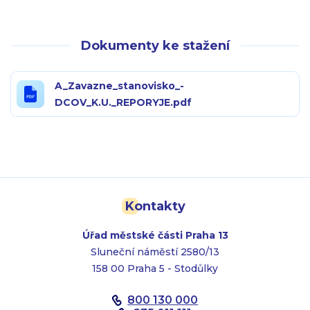
Dokumenty ke stažení
A_Zavazne_stanovisko_-
DCOV_K.U._REPORYJE.pdf
Kontakty
Úřad městské části Praha 13
Sluneční náměstí 2580/13
158 00 Praha 5 - Stodůlky
800 130 000