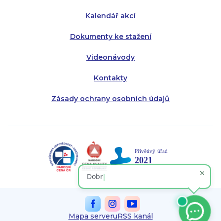
Kalendář akcí
Dokumenty ke stažení
Videonávody
Kontakty
Zásady ochrany osobních údajů
Mapa serveru
RSS kanál