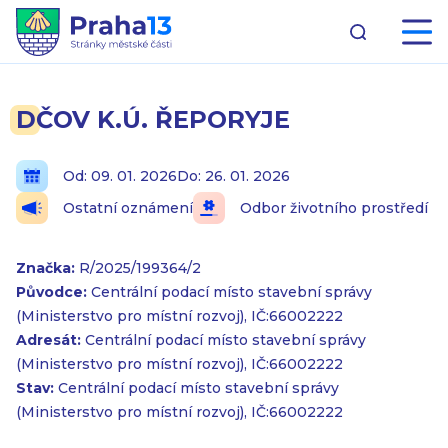
DČOV K.Ú. ŘEPORYJE
Od: 09. 01. 2026
Do: 26. 01. 2026
Ostatní oznámení
Odbor životního prostředí
Značka:
R/2025/199364/2
Původce:
Centrální podací místo stavební správy
(Ministerstvo pro místní rozvoj), IČ:66002222
Adresát:
Centrální podací místo stavební správy
(Ministerstvo pro místní rozvoj), IČ:66002222
Stav:
Centrální podací místo stavební správy
(Ministerstvo pro místní rozvoj), IČ:66002222