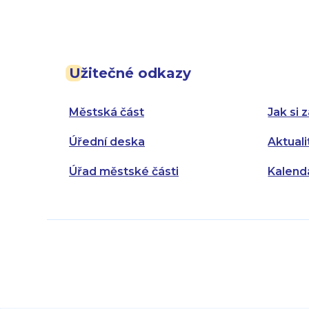
Užitečné odkazy
Městská část
Jak si z
Úřední deska
Aktuali
Úřad městské části
Kalend