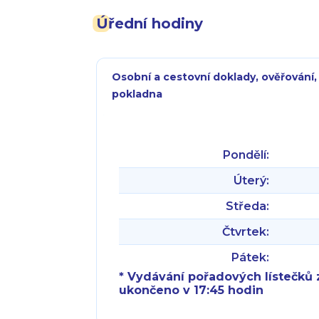
Úřední hodiny
Osobní a cestovní doklady, ověřování,
pokladna
Pondělí:
Úterý:
Středa:
Čtvrtek:
Pátek:
* Vydávání pořadových lístečků z
ukončeno v 17:45 hodin