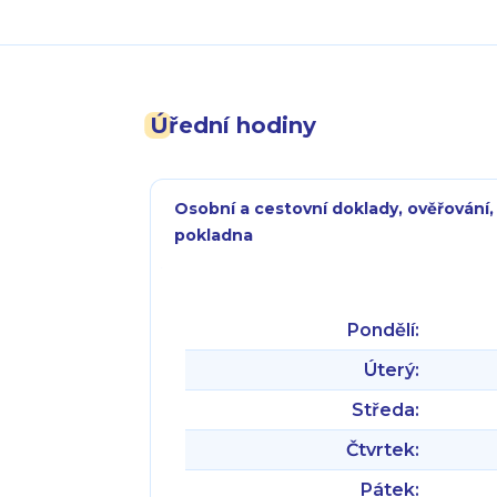
Úřední hodiny
Osobní a cestovní doklady, ověřování,
pokladna
Pondělí:
Úterý:
Středa:
Čtvrtek:
Pátek: