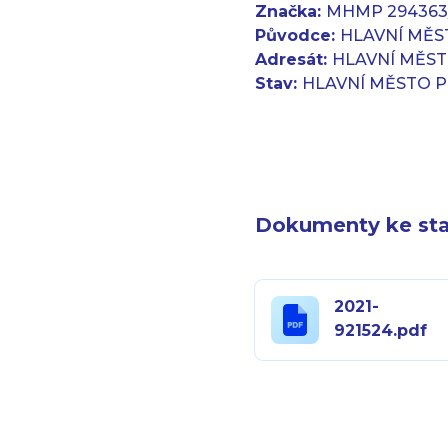
Značka:
MHMP 294363
Původce:
HLAVNÍ MĚST
Adresát:
HLAVNÍ MĚST
Stav:
HLAVNÍ MĚSTO PR
Dokumenty ke sta
2021-
921524.pdf