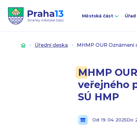
Městská část
Úřad
Úvod
Úřední deska
MHMP OUR Oznámení o k
MHMP OUR 
veřejného 
SÚ HMP
Od: 19. 04. 2025
Do: 