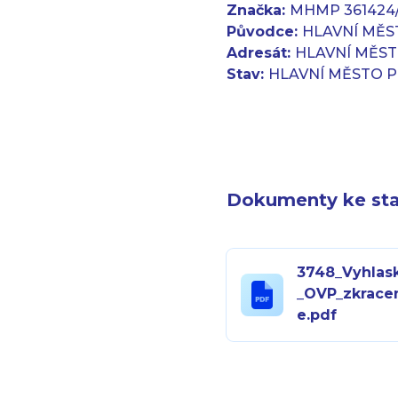
Značka:
MHMP 361424
Původce:
HLAVNÍ MĚST
Adresát:
HLAVNÍ MĚST
Stav:
HLAVNÍ MĚSTO PR
Dokumenty ke sta
3748_Vyhlas
_OVP_zkrace
e.pdf