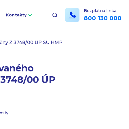
Bezplatná linka
a
Kontakty
800 130 000
měny Z 3748/00 ÚP SÚ HMP
vaného
 3748/00 ÚP
osty