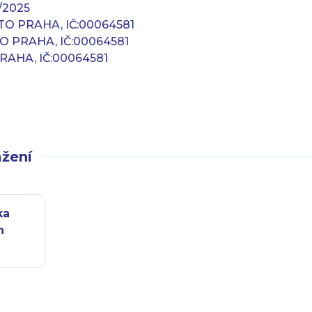
/2025
O PRAHA, IČ:00064581
O PRAHA, IČ:00064581
AHA, IČ:00064581
žení
ka
n