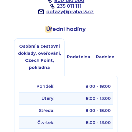
800 130 000
235 011 111
dotazy
@
praha13.cz
Úřední hodiny
Osobní a cestovní
doklady, ověřování,
Podatelna
Radnice
Czech Point,
pokladna
Pondělí:
8:00 - 18:00
Úterý:
8:00 - 13:00
Středa:
8:00 - 18:00
Čtvrtek:
8:00 - 13:00