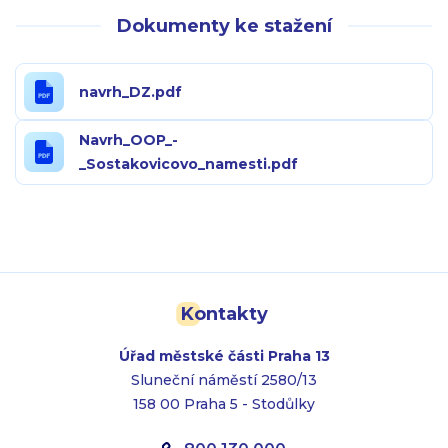
Dokumenty ke stažení
navrh_DZ.pdf
Navrh_OOP_-
_Sostakovicovo_namesti.pdf
Kontakty
Úřad městské části Praha 13
Sluneční náměstí 2580/13
158 00 Praha 5 - Stodůlky