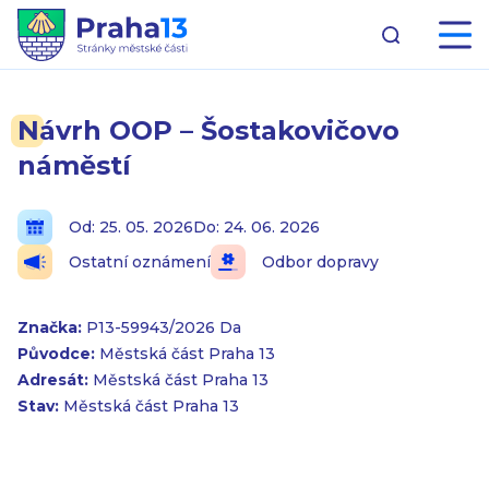
Návrh OOP – Šostakovičovo
náměstí
Od: 25. 05. 2026
Do: 24. 06. 2026
Ostatní oznámení
Odbor dopravy
Značka:
P13-59943/2026 Da
Původce:
Městská část Praha 13
Adresát:
Městská část Praha 13
Stav:
Městská část Praha 13