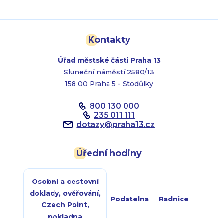
Kontakty
Úřad městské části Praha 13
Sluneční náměstí 2580/13
158 00 Praha 5 - Stodůlky
800 130 000
235 011 111
dotazy
@
praha13.cz
Úřední hodiny
Osobní a cestovní
doklady, ověřování,
Podatelna
Radnice
Czech Point,
pokladna