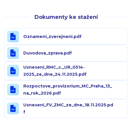
Dokumenty ke stažení
Oznameni_zverejneni.pdf
Duvodova_zprava.pdf
Usneseni_RMC_c._UR_0514-
2025_ze_dne_24.11.2025.pdf
Rozpoctove_provizorium_MC_Praha_13_
na_rok_2026.pdf
Usneseni_FV_ZMC_ze_dne_18.11.2025.pd
f