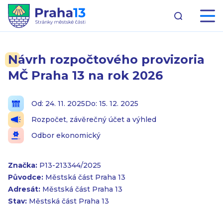
Návrh rozpočtového provizoria
MČ Praha 13 na rok 2026
Od: 24. 11. 2025
Do: 15. 12. 2025
Rozpočet, závěrečný účet a výhled
Odbor ekonomický
Značka:
P13-213344/2025
Původce:
Městská část Praha 13
Adresát:
Městská část Praha 13
Stav:
Městská část Praha 13