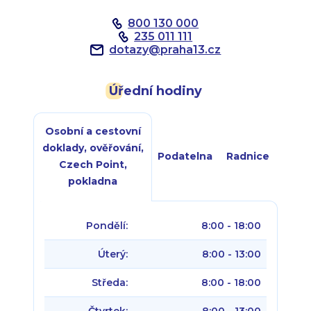
800 130 000
235 011 111
dotazy
@
praha13.cz
Úřední hodiny
Osobní a cestovní
doklady, ověřování,
Podatelna
Radnice
Czech Point,
pokladna
Pondělí:
8:00 - 18:00
Úterý:
8:00 - 13:00
Středa:
8:00 - 18:00