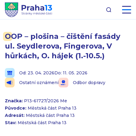
OOP – plošina – čištění fasády
ul. Seydlerova, Fingerova, V
hůrkách, O. hájek (1.-10.5.)
Od: 23. 04. 2026
Do: 11. 05. 2026
Ostatní oznámení
Odbor dopravy
Značka:
P13-61727/2026 Me
Původce:
Městská část Praha 13
Adresát:
Městská část Praha 13
Stav:
Městská část Praha 13