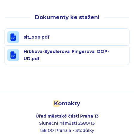
Dokumenty ke stažení
sit_oop.pdf
Hrbkova-Syedlerova_Fingerova_OOP-
UD.pdf
Kontakty
Úřad městské části Praha 13
Sluneční náměstí 2580/13
158 00 Praha 5 - Stodůlky