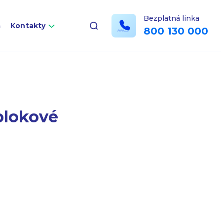
Bezplatná linka
a
Kontakty
800 130 000
blokové