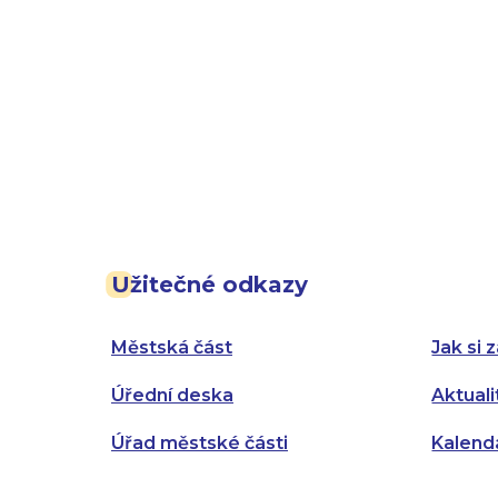
Užitečné odkazy
Městská část
Jak si z
Úřední deska
Aktuali
Úřad městské části
Kalend