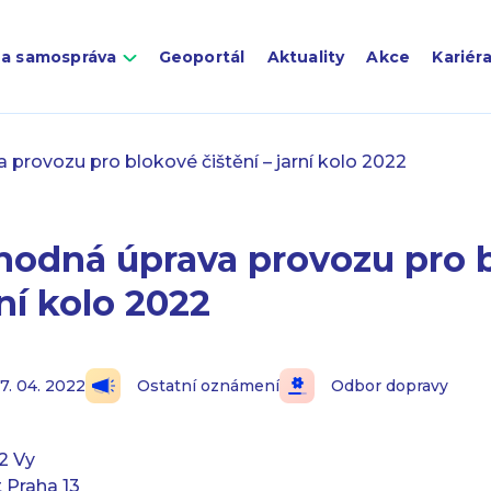
 a samospráva
Geoportál
Aktuality
Akce
Kariér
provozu pro blokové čištění – jarní kolo 2022
hodná úprava provozu pro 
rní kolo 2022
17. 04. 2022
Ostatní oznámení
Odbor dopravy
2 Vy
 Praha 13