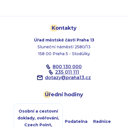
Kontakty
Úřad městské části Praha 13
Sluneční náměstí 2580/13
158 00 Praha 5 - Stodůlky
800 130 000
235 011 111
dotazy
@
praha13.cz
Úřední hodiny
Osobní a cestovní
doklady, ověřování,
Podatelna
Radnice
Czech Point,