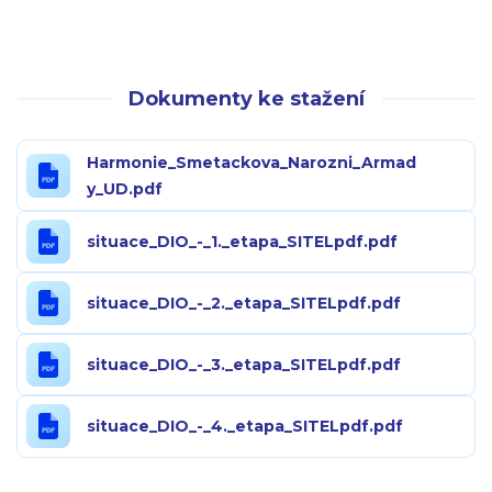
Dokumenty ke stažení
Harmonie_Smetackova_Narozni_Armad
y_UD.pdf
situace_DIO_-_1._etapa_SITELpdf.pdf
situace_DIO_-_2._etapa_SITELpdf.pdf
situace_DIO_-_3._etapa_SITELpdf.pdf
situace_DIO_-_4._etapa_SITELpdf.pdf