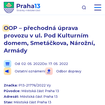
OOP – přechodná úprava
provozu v ul. Pod Kulturním
domem, Smetáčkova, Nárožní,
Armády
Od: 02. 05. 2022
Do: 17. 05. 2022
Ostatní oznámení
Odbor dopravy
Značka:
P13-21776/2022 Vy
Původce:
Městská část Praha 13
Adresát:
Městská část Praha 13
Stav:
Městská část Praha 13