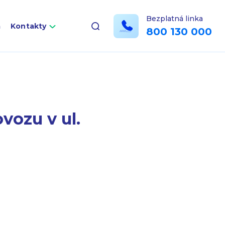
Bezplatná linka
a
Kontakty
800 130 000
vozu v ul.