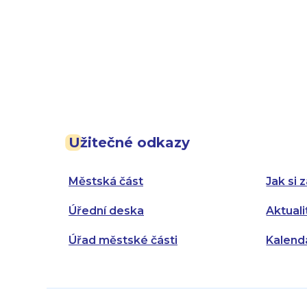
Užitečné odkazy
Městská část
Jak si z
Úřední deska
Aktuali
Úřad městské části
Kalend