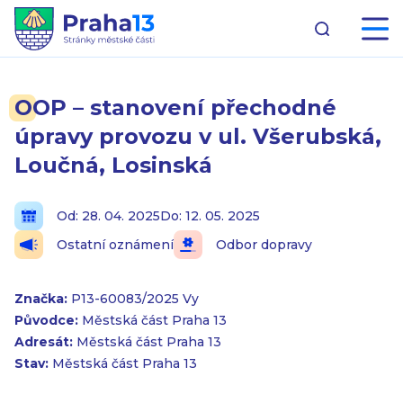
OOP – stanovení přechodné
úpravy provozu v ul. Všerubská,
Loučná, Losinská
Od: 28. 04. 2025
Do: 12. 05. 2025
Ostatní oznámení
Odbor dopravy
Značka:
P13-60083/2025 Vy
Původce:
Městská část Praha 13
Adresát:
Městská část Praha 13
Stav:
Městská část Praha 13