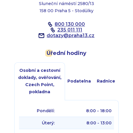
Sluneční náměstí 2580/13
158 00 Praha 5 - Stodůlky
800 130 000
235 011 111
dotazy
@
praha13.cz
Úřední hodiny
Osobní a cestovní
doklady, ověřování,
Podatelna
Radnice
Czech Point,
pokladna
Pondělí:
8:00 - 18:00
Úterý:
8:00 - 13:00