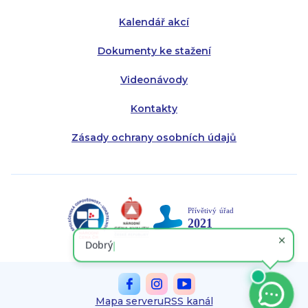
Kalendář akcí
Dokumenty ke stažení
Videonávody
Kontakty
Zásady ochrany osobních údajů
Mapa serveru
RSS kanál