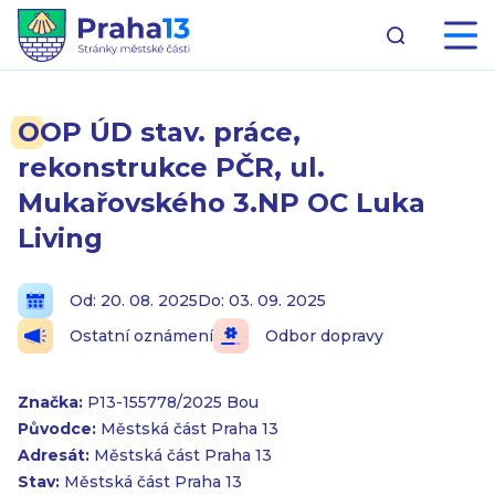
OOP ÚD stav. práce,
rekonstrukce PČR, ul.
Mukařovského 3.NP OC Luka
Living
Od: 20. 08. 2025
Do: 03. 09. 2025
Ostatní oznámení
Odbor dopravy
Značka:
P13-155778/2025 Bou
Původce:
Městská část Praha 13
Adresát:
Městská část Praha 13
Stav:
Městská část Praha 13