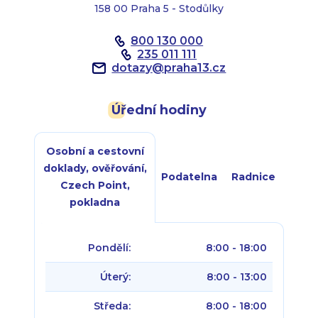
158 00 Praha 5 - Stodůlky
800 130 000
235 011 111
dotazy
@
praha13.cz
Úřední hodiny
Osobní a cestovní
doklady, ověřování,
Podatelna
Radnice
Czech Point,
pokladna
Pondělí:
8:00 - 18:00
Úterý:
8:00 - 13:00
Středa:
8:00 - 18:00