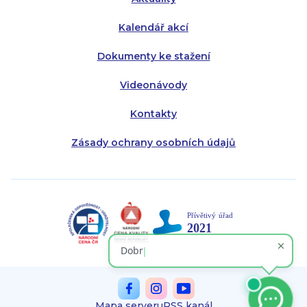
Kalendář akcí
Dokumenty ke stažení
Videonávody
Kontakty
Zásady ochrany osobních údajů
Mapa serveru
RSS kanál