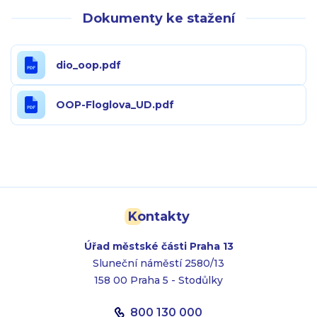
Dokumenty ke stažení
dio_oop.pdf
OOP-Floglova_UD.pdf
Kontakty
Úřad městské části Praha 13
Sluneční náměstí 2580/13
158 00 Praha 5 - Stodůlky
800 130 000