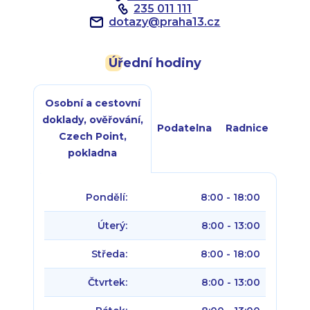
235 011 111
dotazy
@
praha13.cz
Úřední hodiny
Osobní a cestovní
doklady, ověřování,
Podatelna
Radnice
Czech Point,
pokladna
Pondělí:
8:00 - 18:00
Úterý:
8:00 - 13:00
Středa:
8:00 - 18:00
Čtvrtek:
8:00 - 13:00