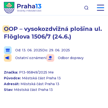
OOP – vysokozdvižná plošina ul.
Flöglova 1506/7 (24.6.)
Od: 13. 06. 2025
Do: 29. 06. 2025
Ostatní oznámení
Odbor dopravy
Značka:
P13-95849/2025 Me
Původce:
Městská část Praha 13
Adresát:
Městská část Praha 13
Stav:
Městská část Praha 13