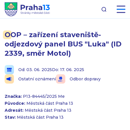
OOP – zařízení staveniště-
odjezdový panel BUS "Luka" (ID
2339, směr Motol)
Od: 03. 06. 2025
Do: 17. 06. 2025
Ostatní oznámení
Odbor dopravy
Značka:
P13-84445/2025 Me
Původce:
Městská část Praha 13
Adresát:
Městská část Praha 13
Stav:
Městská část Praha 13