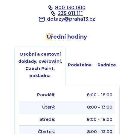
800 130 000
235 011 111
dotazy
@
praha13.cz
Úřední hodiny
Osobní a cestovní
doklady, ověřování,
Podatelna
Radnice
Czech Point,
pokladna
Pondělí:
8:00 - 18:00
Úterý:
8:00 - 13:00
Středa:
8:00 - 18:00
Čtvrtek:
8:00 - 13:00