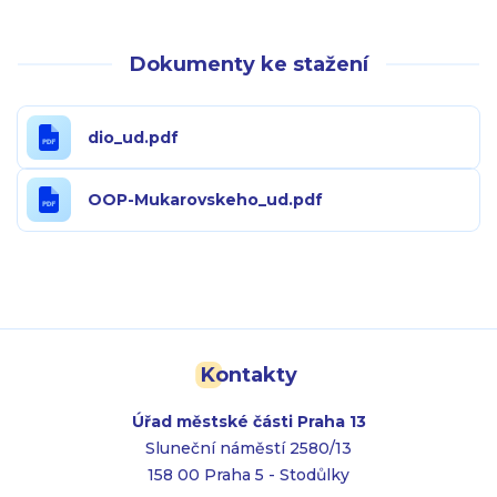
Dokumenty ke stažení
dio_ud.pdf
OOP-Mukarovskeho_ud.pdf
Kontakty
Úřad městské části Praha 13
Sluneční náměstí 2580/13
158 00 Praha 5 - Stodůlky