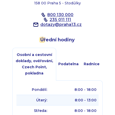
158 00 Praha 5 - Stodůlky
800 130 000
235 011 111
dotazy
@
praha13.cz
Úřední hodiny
Osobní a cestovní
doklady, ověřování,
Podatelna
Radnice
Czech Point,
pokladna
Pondělí:
8:00 - 18:00
Úterý:
8:00 - 13:00
Středa:
8:00 - 18:00