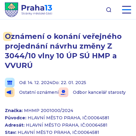
Oznámení o konání veřejného
projednání návrhu změny Z
3044/10 vlny 10 ÚP SÚ HMP a
VVURÚ
Od: 14. 12. 2024
Do: 22. 01. 2025
Ostatní oznámení
Odbor kancelář starosty
Značka:
MHMP 2001000/2024
Původce:
HLAVNÍ MĚSTO PRAHA, IČ:00064581
Adresát:
HLAVNÍ MĚSTO PRAHA, IČ:00064581
Stav:
HLAVNÍ MĚSTO PRAHA, IČ:00064581