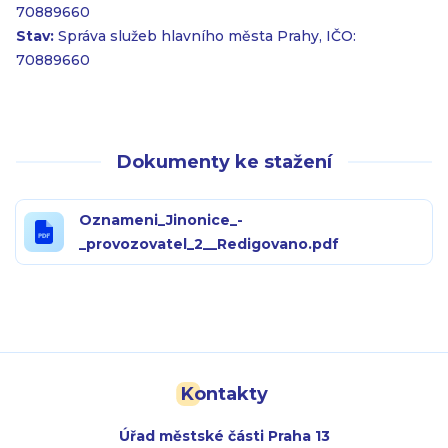
70889660
Stav:
Správa služeb hlavního města Prahy, IČO:
70889660
Dokumenty ke stažení
Oznameni_Jinonice_-
_provozovatel_2__Redigovano.pdf
Kontakty
Úřad městské části Praha 13