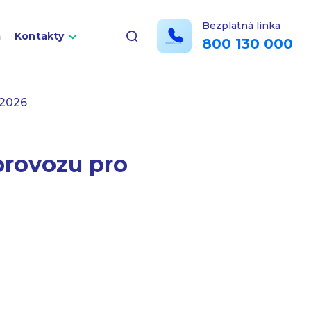
Bezplatná linka
a
Kontakty
800 130 000
 2026
provozu pro