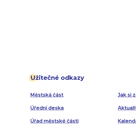
Užitečné odkazy
Městská část
Jak si z
Úřední deska
Aktuali
Úřad městské části
Kalend