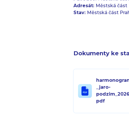
Adresát:
Městská část 
Stav:
Městská část Pra
Dokumenty ke sta
harmonogra
_jaro-
podzim_2026
pdf