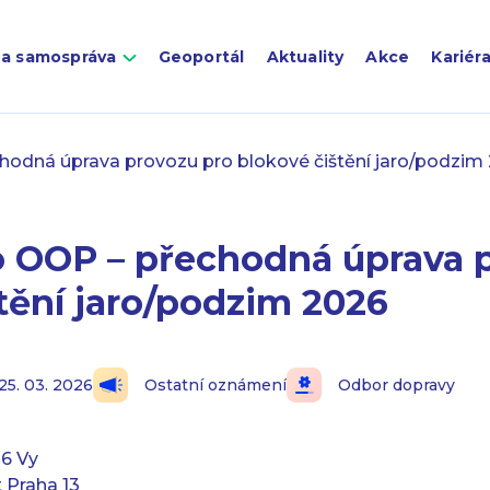
 a samospráva
Geoportál
Aktuality
Akce
Kariér
odná úprava provozu pro blokové čištění jaro/podzim
 OOP – přechodná úprava 
tění jaro/podzim 2026
25. 03. 2026
Ostatní oznámení
Odbor dopravy
6 Vy
 Praha 13