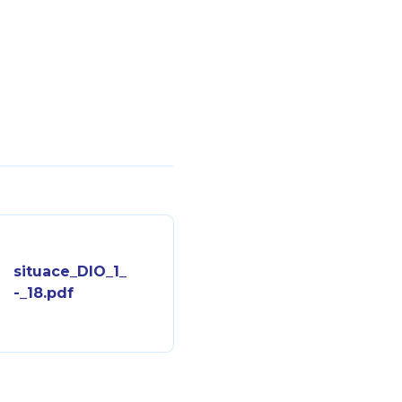
situace_DIO_1_
-_18.pdf