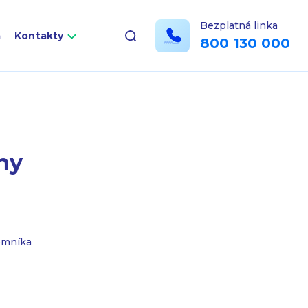
Bezplatná linka
a
Kontakty
800 130 000
ny
emníka