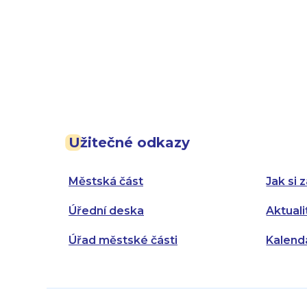
Užitečné odkazy
Městská část
Jak si z
Úřední deska
Aktuali
Úřad městské části
Kalend