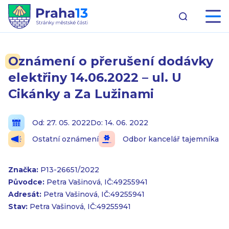
Oznámení o přerušení dodávky
elektřiny 14.06.2022 – ul. U
Cikánky a Za Lužinami
Od: 27. 05. 2022
Do: 14. 06. 2022
Ostatní oznámení
Odbor kancelář tajemníka
Značka:
P13-26651/2022
Původce:
Petra Vašinová, IČ:49255941
Adresát:
Petra Vašinová, IČ:49255941
Stav:
Petra Vašinová, IČ:49255941