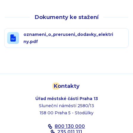
Dokumenty ke stažení
oznameni_o_preruseni_dodavky_elektri
ny.pdf
Kontakty
Úřad městské části Praha 13
Sluneční náměstí 2580/13
158 00 Praha 5 - Stodůlky
800 130 000
235 011 111