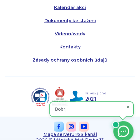
Kalendář akcí
Dokumenty ke stažení
Videonávody
Kontakty
Zásady ochrany osobních údajů
Mapa serveru
RSS kanál