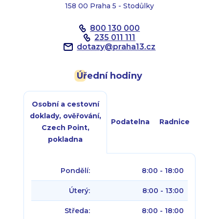
158 00 Praha 5 - Stodůlky
800 130 000
235 011 111
dotazy
@
praha13.cz
Úřední hodiny
Osobní a cestovní
doklady, ověřování,
Podatelna
Radnice
Czech Point,
pokladna
Pondělí:
8:00 - 18:00
Úterý:
8:00 - 13:00
Středa:
8:00 - 18:00