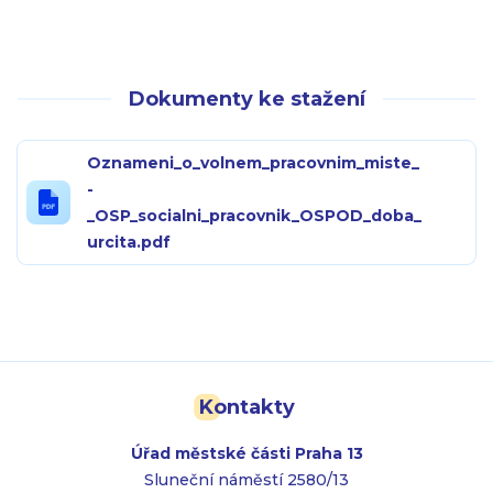
Dokumenty ke stažení
Oznameni_o_volnem_pracovnim_miste_
-
_OSP_socialni_pracovnik_OSPOD_doba_
urcita.pdf
Kontakty
Úřad městské části Praha 13
Sluneční náměstí 2580/13