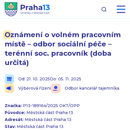
Oznámení o volném pracovním
místě – odbor sociální péče –
terénní soc. pracovník (doba
určitá)
Od: 21. 10. 2025
Do: 05. 11. 2025
Výběrová řízení
Odbor kancelář tajemníka
Značka:
P13-189164/2025 OKT/OPP
Původce:
Městská část Praha 13
Adresát:
Městská část Praha 13
Stav:
Městská část Praha 13