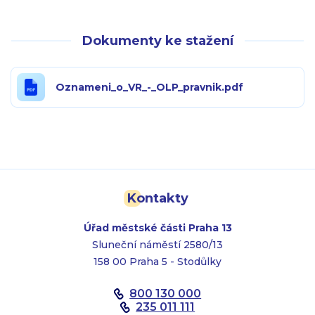
Dokumenty ke stažení
Oznameni_o_VR_-_OLP_pravnik.pdf
Kontakty
Úřad městské části Praha 13
Sluneční náměstí 2580/13
158 00 Praha 5 - Stodůlky
800 130 000
235 011 111