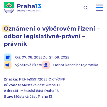
Oznámení o výběrovém řízení –
odbor legislativně-právní –
právník
Od: 07. 08. 2025
Do: 21. 08. 2025
Výběrová řízení
Odbor kancelář tajemníka
Značka:
P13-149591/2025 OKT/OPP
Původce:
Městská část Praha 13
Adresát:
Městská část Praha 13
Stav:
Městská část Praha 13