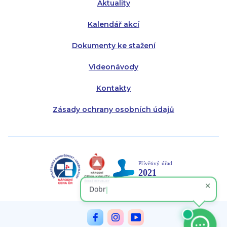
Aktuality
Kalendář akcí
Dokumenty ke stažení
Videonávody
Kontakty
Zásady ochrany osobních údajů