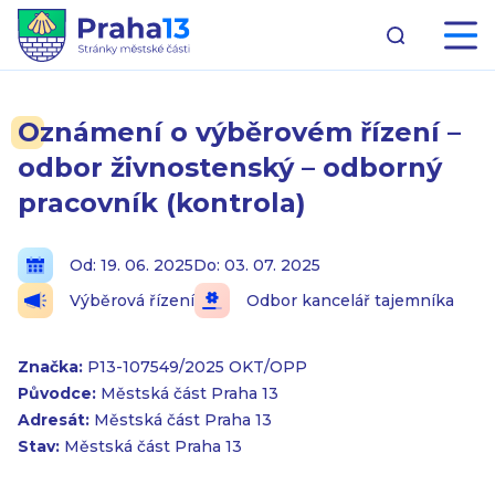
Oznámení o výběrovém řízení –
odbor živnostenský – odborný
pracovník (kontrola)
Od: 19. 06. 2025
Do: 03. 07. 2025
Výběrová řízení
Odbor kancelář tajemníka
Značka:
P13-107549/2025 OKT/OPP
Původce:
Městská část Praha 13
Adresát:
Městská část Praha 13
Stav:
Městská část Praha 13