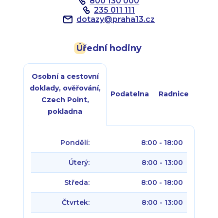
800 130 000
235 011 111
dotazy
@
praha13.cz
Úřední hodiny
Osobní a cestovní
doklady, ověřování,
Podatelna
Radnice
Czech Point,
pokladna
Pondělí:
8:00 - 18:00
Úterý:
8:00 - 13:00
Středa:
8:00 - 18:00
Čtvrtek:
8:00 - 13:00