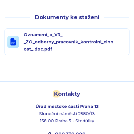
Dokumenty ke stažení
Oznameni_o_VR_-
_ZO_odborny_pracovnik_kontrolni_cinn
ost_.doc.pdf
Kontakty
Úřad městské části Praha 13
Sluneční náměstí 2580/13
158 00 Praha 5 - Stodůlky