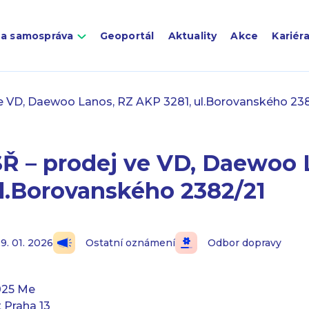
 a samospráva
Geoportál
Aktuality
Akce
Kariér
e VD, Daewoo Lanos, RZ AKP 3281, ul.Borovanského 23
Ř – prodej ve VD, Daewoo 
l.Borovanského 2382/21
9. 01. 2026
Ostatní oznámení
Odbor dopravy
025 Me
 Praha 13