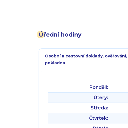
Úřední hodiny
Osobní a cestovní doklady, ověřování,
pokladna
Pondělí:
Úterý:
Středa:
Čtvrtek: