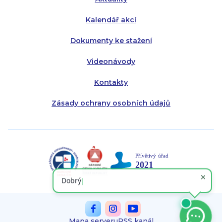
Kalendář akcí
Dokumenty ke stažení
Videonávody
Kontakty
Zásady ochrany osobních údajů
Mapa serveru
RSS kanál