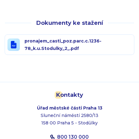
Dokumenty ke stažení
pronajem_casti_poz.parc.c.1236-
78_k.u.Stodulky_2_.pdf
Kontakty
Úřad městské části Praha 13
Sluneční náměstí 2580/13
158 00 Praha 5 - Stodůlky
800 130 000