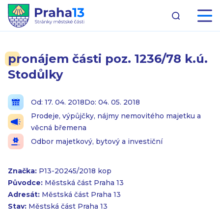
pronájem části poz. 1236/78 k.ú.
Stodůlky
Od: 17. 04. 2018
Do: 04. 05. 2018
Prodeje, výpůjčky, nájmy nemovitého majetku a
věcná břemena
Odbor majetkový, bytový a investiční
Značka:
P13-20245/2018 kop
Původce:
Městská část Praha 13
Adresát:
Městská část Praha 13
Stav:
Městská část Praha 13