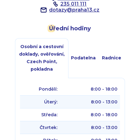
235 011 111
dotazy
@
praha13.cz
Úřední hodiny
Osobní a cestovní
doklady, ověřování,
Podatelna
Radnice
Czech Point,
pokladna
Pondělí:
8:00 - 18:00
Úterý:
8:00 - 13:00
Středa:
8:00 - 18:00
Čtvrtek:
8:00 - 13:00