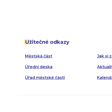
Užitečné odkazy
Městská část
Jak si z
Úřední deska
Aktuali
Úřad městské části
Kalend