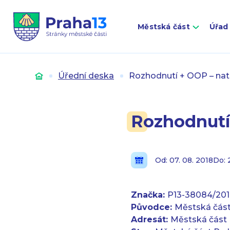
Městská část
Úřad
Úvod
Úřední deska
Rozhodnutí + OOP – nat
Rozhodnutí
Od: 07. 08. 2018
Do: 
Značka:
P13-38084/201
Původce:
Městská část
Adresát:
Městská část 