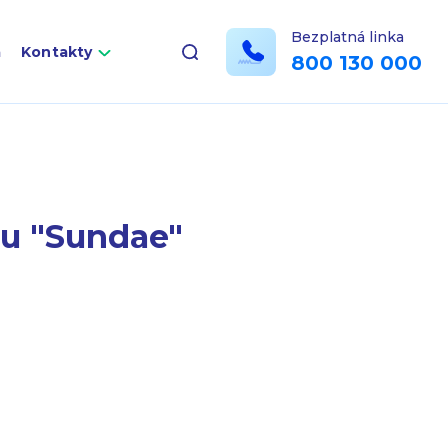
Bezplatná linka
a
Kontakty
800 130 000
tu "Sundae"