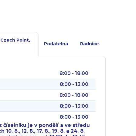
 Czech Point,
Podatelna
Radnice
8:00 - 18:00
8:00 - 13:00
8:00 - 18:00
8:00 - 13:00
8:00 - 13:00
 číselníku je v pondělí a ve středu
10. 8., 12. 8., 17. 8., 19. 8. a 24. 8.