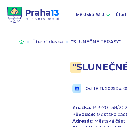
Městská část
Úřad
Úvod
Úřední deska
"SLUNEČNÉ TERASY"
"SLUNEČNÉ
Od: 19. 11. 2025
Do: 0
Značka:
P13-201158/20
Původce:
Městská část
Adresát:
Městská část 