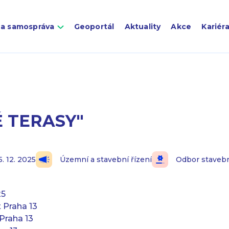
 a samospráva
Geoportál
Aktuality
Akce
Kariér
 TERASY"
5. 12. 2025
Územní a stavební řízení
Odbor staveb
25
 Praha 13
Praha 13