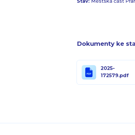
Stav:
Městská část Pra
Dokumenty ke sta
2025-
172579.pdf