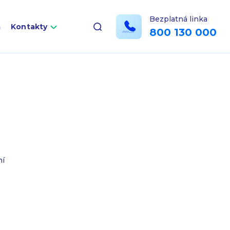
Bezplatná linka
a
Kontakty
800 130 000
ní