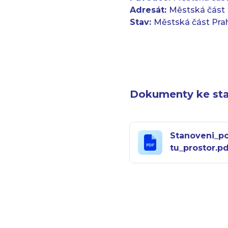
Adresát:
Městská část 
Stav:
Městská část Pra
Dokumenty ke sta
Stanoveni_p
tu_prostor.p