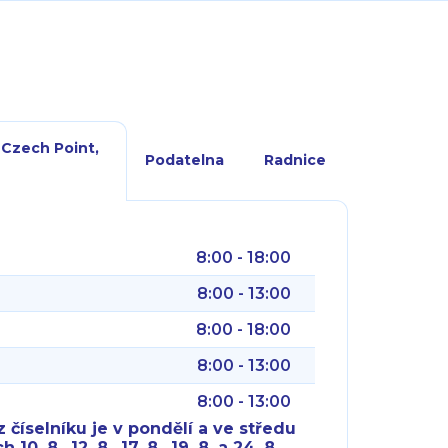
 Czech Point,
Podatelna
Radnice
8:00 - 18:00
8:00 - 13:00
8:00 - 18:00
8:00 - 13:00
8:00 - 13:00
 číselníku je v pondělí a ve středu
10. 8., 12. 8., 17. 8., 19. 8. a 24. 8.