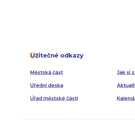
Užitečné odkazy
Městská část
Jak si z
Úřední deska
Aktuali
Úřad městské části
Kalend