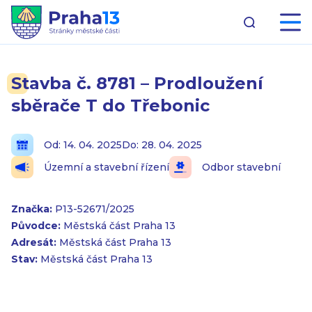
Stavba č. 8781 – Prodloužení
sběrače T do Třebonic
Od: 14. 04. 2025
Do: 28. 04. 2025
Územní a stavební řízení
Odbor stavební
Značka:
P13-52671/2025
Původce:
Městská část Praha 13
Adresát:
Městská část Praha 13
Stav:
Městská část Praha 13