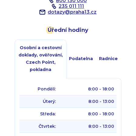
800 130 000
235 011 111
dotazy
@
praha13.cz
Úřední hodiny
Osobní a cestovní
doklady, ověřování,
Podatelna
Radnice
Czech Point,
pokladna
Pondělí:
8:00 - 18:00
Úterý:
8:00 - 13:00
Středa:
8:00 - 18:00
Čtvrtek:
8:00 - 13:00