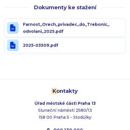
Dokumenty ke stažení
Farnost_Orech_privadec_do_Trebonic_
odvolani_2025.pdf
2025-03509.pdf
Kontakty
Úřad městské části Praha 13
Sluneční náměstí 2580/13
158 00 Praha 5 - Stodůlky