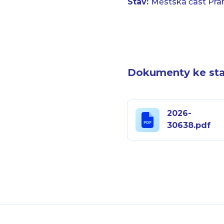
Stav:
Městská část Pra
Dokumenty ke sta
2026-
30638.pdf