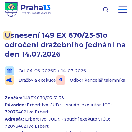
Usnesení 149 EX 670/25-51o
odročení dražebního jednání na
den 14.07.2026
Od: 04. 06. 2026
Do: 14. 07. 2026
Dražby a exekuce
Odbor kancelář tajemníka
Značka:
149EX 670/25-51,33
Původce:
Erbert Ivo, JUDr. - soudní exekutor, IČO:
72073462,Ivo Erbert
Adresát:
Erbert Ivo, JUDr. - soudní exekutor, IČO:
72073462,Ivo Erbert