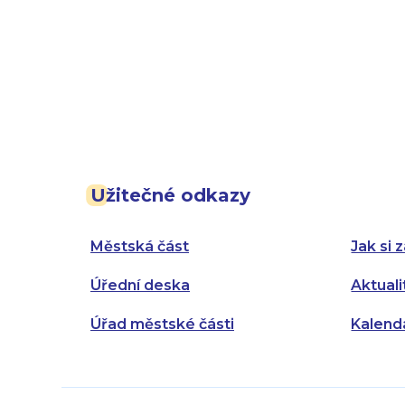
Užitečné odkazy
Městská část
Jak si z
Úřední deska
Aktuali
Úřad městské části
Kalend