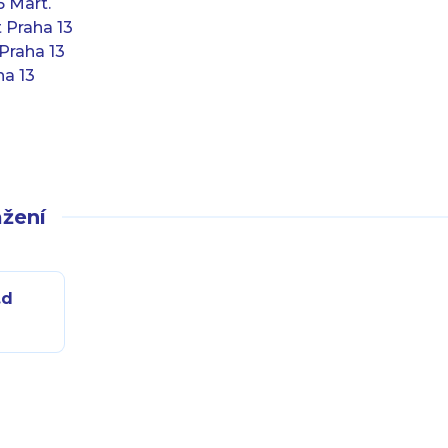
 Mart.
 Praha 13
Praha 13
ha 13
žení
.d