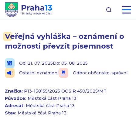
Veřejná vyhláška – oznámení o
možnosti převzít písemnost
Od: 21. 07. 2025
Do: 05. 08. 2025
Ostatní oznámení
Odbor občansko-správní
Značka:
P13-138155/2025 OOS R 450/2025/MT
Původce:
Městská část Praha 13
Adresát:
Městská část Praha 13
Stav:
Městská část Praha 13