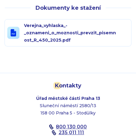
Dokumenty ke stažení
Verejna_vyhlaska_-
_oznameni_o_moznosti_prevzit_pisemn
ost_R_450_2025.pdf
Kontakty
Úřad městské části Praha 13
Sluneční náměstí 2580/13
158 00 Praha 5 - Stodůlky
800 130 000
235 011 111